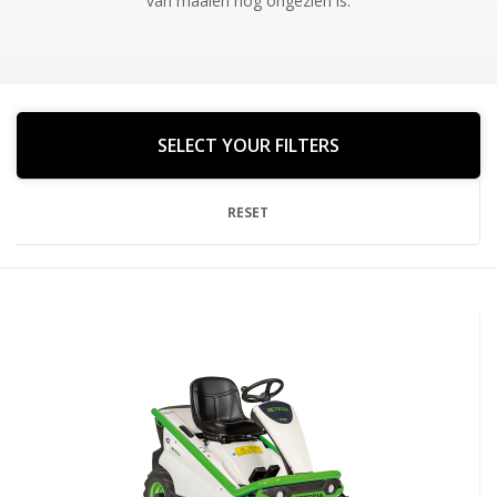
van maaien nog ongezien is.
SELECT YOUR FILTERS
RESET