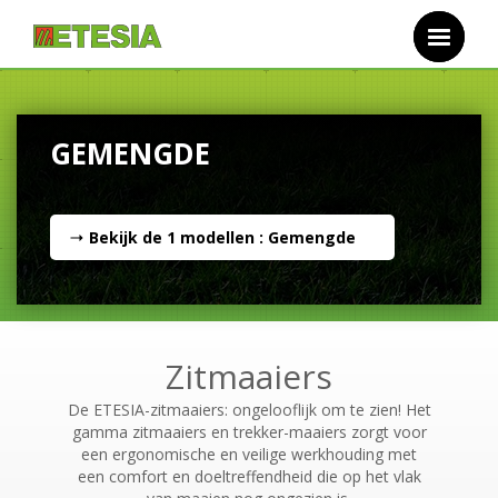
Overslaan en naar de inhoud gaan
GEMENGDE
Bekijk de
1
modellen : Gemengde
Zitmaaiers
De ETESIA-zitmaaiers: ongelooflijk om te zien! Het
gamma zitmaaiers en trekker-maaiers zorgt voor
een ergonomische en veilige werkhouding met
een comfort en doeltreffendheid die op het vlak