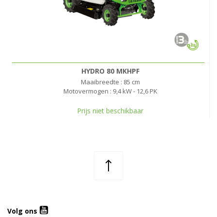
HYDRO 80 MKHPF
Maaibreedte : 85 cm
Motovermogen : 9,4 kW - 12,6 PK
Prijs niet beschikbaar
Volg ons