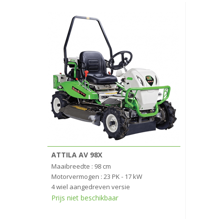
ATTILA AV 98X
Maaibreedte : 98 cm
Motorvermogen : 23 PK - 17 kW
4 wiel aangedreven versie
Prijs niet beschikbaar