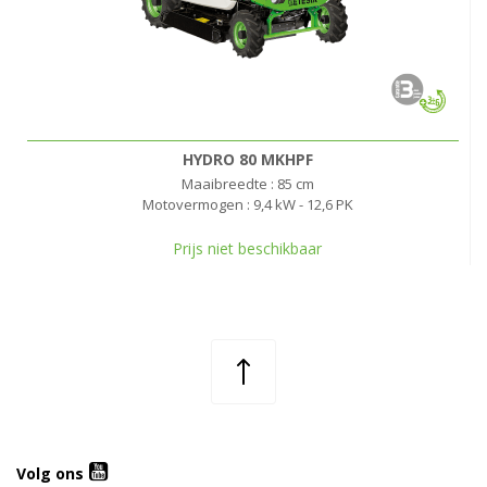
HYDRO 80 MKHPF
Maaibreedte : 85 cm
Motovermogen : 9,4 kW - 12,6 PK
Prijs niet beschikbaar
Volg ons