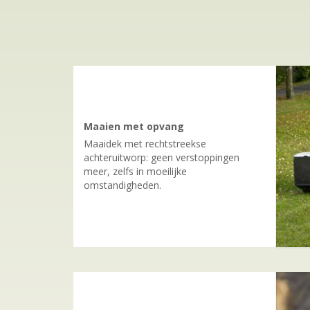
Maaien met opvang
Maaidek met rechtstreekse
achteruitworp: geen verstoppingen
meer, zelfs in moeilijke
omstandigheden.