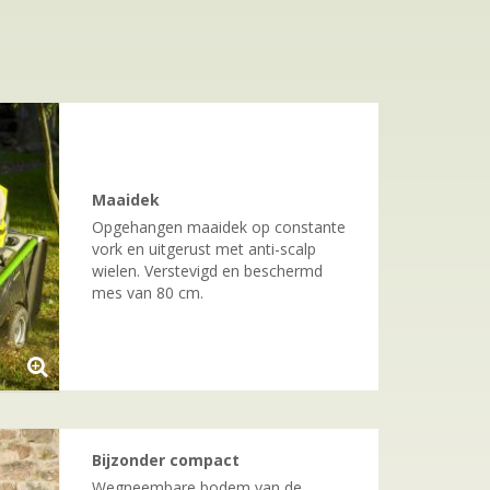
Maaidek
Opgehangen maaidek op constante
vork en uitgerust met anti-scalp
wielen. Verstevigd en beschermd
mes van 80 cm.
Bijzonder compact
Wegneembare bodem van de