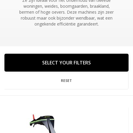
Ze zijn ideaal voor het onderhoud van tweede
woningen, weides, boomgaarden, braakland,
bermen of hoge oevers. Deze machines zijn zeer
robuust maar ook bijzonder wendbaar, wat een
ongekende efficiëntie garandeert.
SELECT YOUR FILTERS
RESET