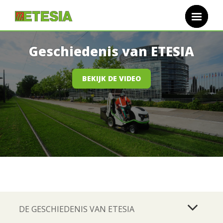
Overslaan en naar de inhoud gaan
Geschiedenis van ETESIA
BEKIJK DE VIDEO
DE GESCHIEDENIS VAN ETESIA