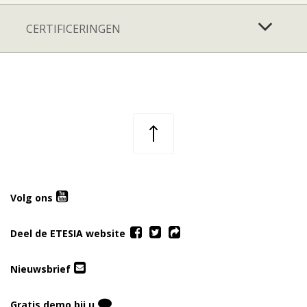
CERTIFICERINGEN
Volg ons
Deel de ETESIA website
Nieuwsbrief
Gratis demo bij u