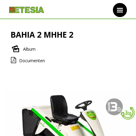
Overslaan en naar de inhoud gaan
BAHIA 2 MHHE 2
Album
Documenten