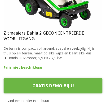
Zitmaaiers Bahia 2 GECONCENTREERDE
VOORUITGANG
De bahia is compact, volhardend, soepel en veelzijdig. Hij is
thuis op elk terrein, maait op elke wijze en klaart elke klus.
+
Honda OHV-motor, 9,5 PK / 7,1 kW
Prijs niet beschikbaar
GRATIS DEMO BIJ U
Vind een retailer in de buurt