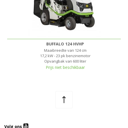
BUFFALO 124 HVHP
Maaibreedte van 124 cm
17,2 kW - 23 pk benzinemotor
Opvangbak van 600 liter
Prijs niet beschikbaar
Volg ons