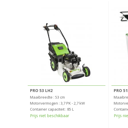
PRO 53 LH2
PRO 51
Maaibreedte : 53 cm
Maaibre
Motorvermogen : 3,7 PK - 2,7 kW
Motorver
Container capaciteit : 85 L
Containe
Prijs niet beschikbaar
Prijs ni