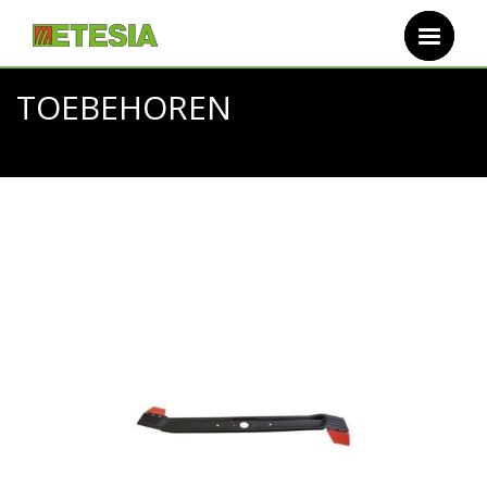
Overslaan en naar de inhoud gaan
TOEBEHOREN