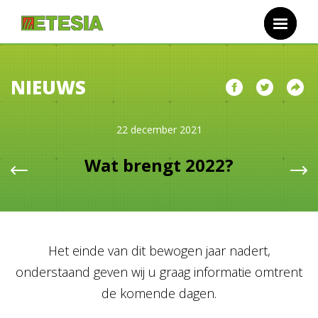
Overslaan en naar de inhoud gaan
NIEUWS
22 december 2021
Wat brengt 2022?
Het einde van dit bewogen jaar nadert,
onderstaand geven wij u graag informatie omtrent
de komende dagen.