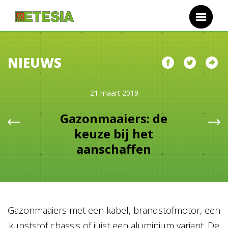
Overslaan en naar de inhoud gaan
NIEUWS
21 maart 2019
Gazonmaaiers: de
keuze bij het
aanschaffen
Gazonmaaiers met een kabel, brandstofmotor, een
kunststof chassis of juist een aluminium variant. De