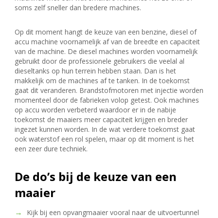
soms zelf sneller dan bredere machines.
Op dit moment hangt de keuze van een benzine, diesel of
accu machine voornamelijk af van de breedte en capaciteit
van de machine. De diesel machines worden voornamelijk
gebruikt door de professionele gebruikers die veelal al
dieseltanks op hun terrein hebben staan. Dan is het
makkelijk om de machines af te tanken. In de toekomst
gaat dit veranderen. Brandstofmotoren met injectie worden
momenteel door de fabrieken volop getest. Ook machines
op accu worden verbeterd waardoor er in de nabije
toekomst de maaiers meer capaciteit krijgen en breder
ingezet kunnen worden. In de wat verdere toekomst gaat
ook waterstof een rol spelen, maar op dit moment is het
een zeer dure techniek.
De do’s bij de keuze van een
maaier
Kijk bij een opvangmaaier vooral naar de uitvoertunnel