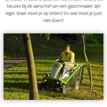
keuzes bij de aanschaf van een gazonmaaier zijn
legio. Waar moet je op letten? En wat moet je juist
niet doen?