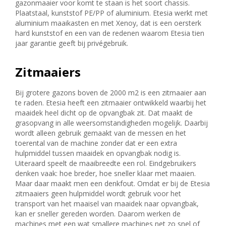
gazonmaaier voor komt te staan is het soort chassis.
Plaatstaal, kunststof PE/PP of aluminium. Etesia werkt met
aluminium maaikasten en met Xenoy, dat is een oersterk
hard kunststof en een van de redenen waarom Etesia tien
jaar garantie geeft bij privégebruik.
Zitmaaiers
Bij grotere gazons boven de 2000 m2 is een zitmaaier aan
te raden. Etesia heeft een zitmaaier ontwikkeld waarbij het
maaidek heel dicht op de opvangbak zit. Dat maakt de
grasopvang in alle weersomstandigheden mogelijk. Daarbij
wordt alleen gebruik gemaakt van de messen en het
toerental van de machine zonder dat er een extra
hulpmiddel tussen maaidek en opvangbak nodig is.
Uiteraard speelt de maaibreedte een rol. Eindgebruikers
denken vaak: hoe breder, hoe sneller klaar met maaien.
Maar daar maakt men een denkfout. Omdat er bij de Etesia
zitmaaiers geen hulpmiddel wordt gebruik voor het
transport van het maaisel van maaidek naar opvangbak,
kan er sneller gereden worden. Daarom werken de
machines met een wat smallere machines net zo snel of